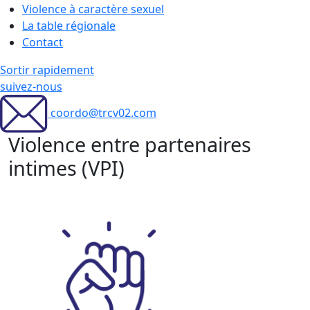
Violence à caractère sexuel
La table régionale
Contact
Sortir rapidement
suivez-nous
coordo@trcv02.com
Violence entre partenaires
intimes (VPI)